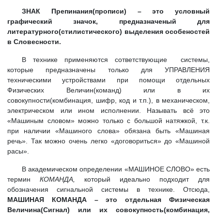
ЗНАК Препинания(прописи) – это условный
графический значок, предназначеный для
литературного(стилистического) выделения особеностей
в Словесности.
В технике применяются сответствующие системы,
которые предназначены только для УПРАВЛЕНИЯ
техническими устройствами при помощи отдельных
Физических Величин(команд) или в их
совокупности(комбинация, шифр, код и т.п.), в механическом,
электрическом или ином исполнении. Называть всё это
«Машиным словом» можно только с большой натяжкой, т.к.
при наличии «Машиного слова» обязана быть «Машиная
речь». Так можно очень легко «договориться» до «Машиной
расы».
В академическом определении «МАШИНОЕ СЛОВО» есть
термин
КОМАНДА,
который идеально подходит для
обозначения сигнальной системы в технике. Отсюда,
МАШИНАЯ КОМАНДА – это отдельная Физическая
Величина(Сигнал) или их совокупность(комбинация,