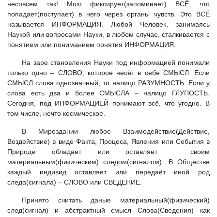
несовсем так! Мозг фиксирует(запоминает) ВСЁ, что
попадает(поступает) в него через органы чувств. Это ВСЁ
называется ИНФОРМАЦИЯ. Любой Человек, занимаясь
Наукой или вопросами Науки, в любом случае, сталкивается с
понятием или пониманием понятия ИНФОРМАЦИЯ.
На заре становления Науки под информацией понимали
только одно – СЛОВО, которое несёт в себе СМЫСЛ. Если
СМЫСЛ слова однозначный, то налицо РАЗУМНОСТЬ. Если у
слова есть два и более СМЫСЛА – налицо ГЛУПОСТЬ.
Сегодня, под ИНФОРМАЦИЕЙ понимают всё, что угодно. В
том числе, нечто космическое.
В Мироздании любое Взаимодействие(Действие,
Воздействие) в виде Факта, Процеса, Явления или События в
Природе обладает или оставляет своим
материальным(физическим) следом(сигналом). В Обществе
каждый индивид оставляет или передаёт иной род
следа(сигнала) – СЛОВО или СВЕДЕНИЕ.
Принято считать даные материальный(физический)
след(сигнал) и абстрактный смысл Слова(Сведения) как