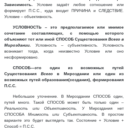
Зависимость.
Условие задаёт любое сотношение или
формирует П.С.С., куда входит ПРИЧИНА и СЛЕДСТВИЕ.
Условие – объективность.
УСЛОВНОСТЬ – это предполагаемое или мнимое
сочетание составляющих, с помощью которого
объясняют тот или иной СПОСОБ Существования
Всего в
Мироздании.
Условность – субъективность. Условность
возникает тогда, когда неизвестно Условие или оно
несформировано.
СПОСОБ—это один из возможных путей
Существования
Всего
в Мироздании или один из
возможных путей образования(создания), формирования
П.С.С.
Небольшое уточнение. В Мироздании СПОСОБ один,
путей много. Такой СПОСОБ может быть только один –
Реальность или Объективность
. У Мироздания нет
СПОСОБА
Мнимость или Субъективность.
В простом
варианте это будет выглядеть так. Состояние + Условие +
Способ = П.С.С.