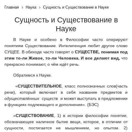
Главная
Наука
Сущность и Существование в Науке
Сущность и Существование в
Науке
В Науке и особено в Философии часто оперируют
понятиям Существование. Интелигенция любит другое слово
СУЩЕЕ. В обиходе часто говорят о
СУЩЕСТВЕ, понимая под
этим то-ли Живое, то-ли Человека. И все делают вид,
что
прекрасно понимают, о чём идёт речь.
Обратимся к Науке.
«
СУЩЕСТВИТЕЛЬНОЕ
, класс полнозначных слов(часть
речи), который включает в себя название предметов и
одуществлённых
существ и может выступать в предложении
в функциях подлежащего и дополнения». (БЭС)
«
СУЩЕСТВОВАНИЕ
, 1) в истории философии понятие,
обозначающее наличное бытие вещи, которое, в отличии от
сущности, постигается не мышлением, но опытом. 2)