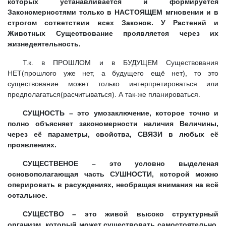
которых устанавливается и формируется
Закономерностями только в НАСТОЯЩЕМ мгновении и в
строгом сответствии всех Законов. У Растений и
Животных Существование проявляется через их
жизнедеятельность.
Т.к. в ПРОШЛОМ и в БУДУЩЕМ Существования
НЕТ(прошлого уже нет, а будущего ещё нет), то это
существование может только интерпретироваться или
предполагаться(расчитываться). А так-же планироваться.
СУЩНОСТЬ – это умозаключение, которое точно и
полно объясняет закономерности наличия Величины,
через её параметры, свойства, СВЯЗИ в любых её
проявлениях.
СУЩЕСТВЕНОЕ – это условно выделеная
основополагающая часть СУШНОСТИ, которой можно
оперировать в расуждениях, необращая внимания на всё
остальное.
СУЩЕСТВО – это живой высоко структурный
организм, который может существовать самостоятельно,