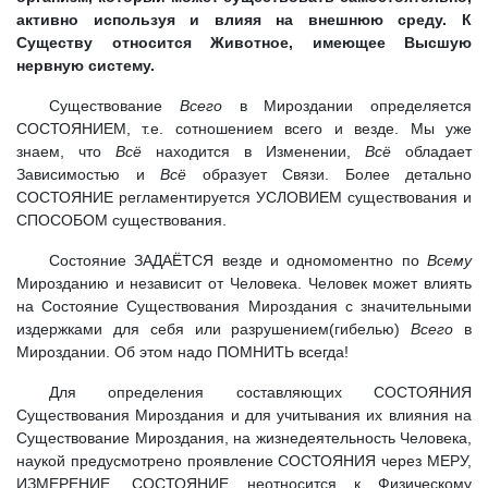
активно используя и влияя на внешнюю среду. К
Существу относится Животное, имеющее Высшую
нервную систему.
Существование
Всего
в Мироздании определяется
СОСТОЯНИЕМ, т.е. сотношением всего и везде. Мы уже
знаем, что
Всё
находится в Изменении,
Всё
обладает
Зависимостью и
Всё
образует Связи. Более детально
СОСТОЯНИЕ регламентируется УСЛОВИЕМ существования и
СПОСОБОМ существования.
Состояние ЗАДАЁТСЯ везде и одномоментно по
Всему
Мирозданию и независит от Человека. Человек может влиять
на Состояние Существования Мироздания с значительными
издержками для себя или разрушением(гибелью)
Всего
в
Мироздании. Об этом надо ПОМНИТЬ всегда!
Для определения составляющих СОСТОЯНИЯ
Существования Мироздания и для учитывания их влияния на
Существование Мироздания, на жизнедеятельность Человека,
наукой предусмотрено проявление СОСТОЯНИЯ через МЕРУ,
ИЗМЕРЕНИЕ. СОСТОЯНИЕ неотносится к Физическому